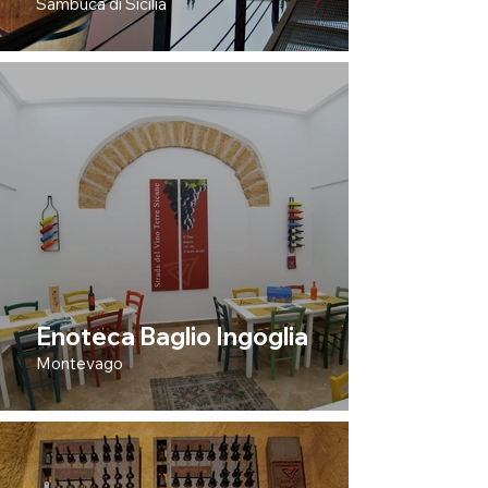
Sambuca di Sicilia
Enoteca Baglio Ingoglia
Montevago