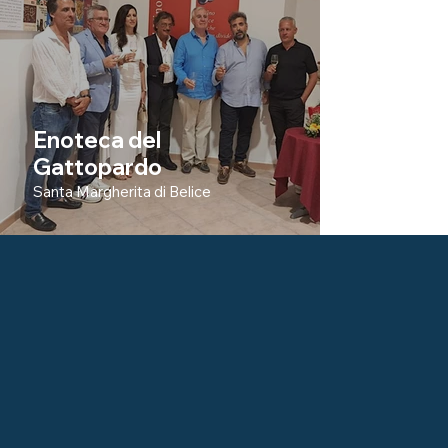
Enoteca del
Gattopardo
Santa Margherita di Belice