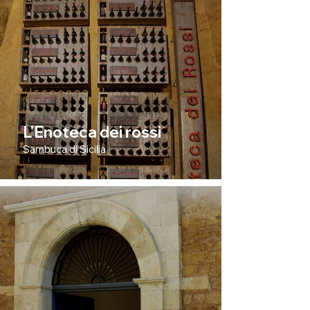
L'Enoteca dei rossi
Sambuca di Sicilia