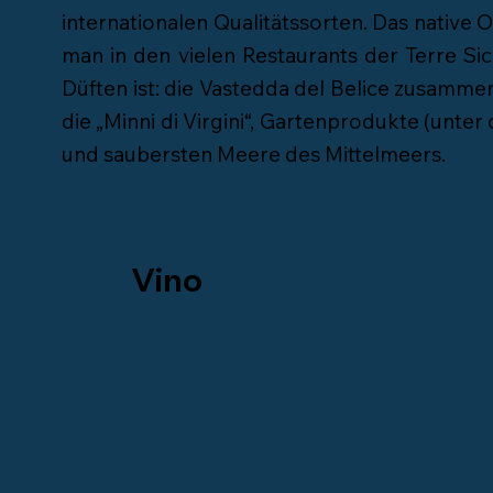
internationalen Qualitätssorten. Das native O
man in den vielen Restaurants der Terre Si
Düften ist: die Vastedda del Belice zusammen
die „Minni di Virgini“, Gartenprodukte (unt
und saubersten Meere des Mittelmeers.
Vino