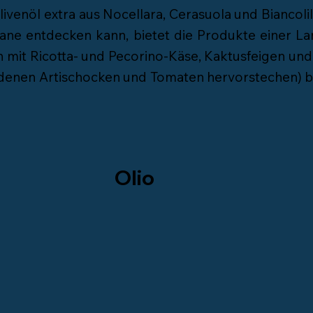
livenöl extra aus Nocellara, Cerasuola und Biancolil
cane entdecken kann, bietet die Produkte einer La
 mit Ricotta- und Pecorino-Käse, Kaktusfeigen und 
er denen Artischocken und Tomaten hervorstechen) b
Olio